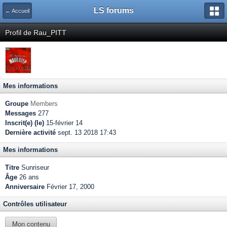
LS forums
← Accueil
Profil de Rau_PITT
Mes informations
Groupe
Members
Messages
277
Inscrit(e) (le)
15-février 14
Dernière activité
sept. 13 2018 17:43
Mes informations
Titre
Sunriseur
Âge
26 ans
Anniversaire
Février 17, 2000
Contrôles utilisateur
Mon contenu