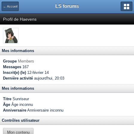
LS forums
← Accueil
Profil de Haevens
Mes informations
Groupe
Members
Messages
167
Inscrit(e) (le)
12-février 14
Dernière activité
aujourd'hui, 20:03
Mes informations
Titre
Sunriseur
Âge
Âge inconnu
Anniversaire
Anniversaire inconnu
Contrôles utilisateur
Mon contenu