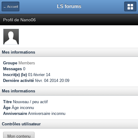
LS forums
← Accueil
Profil de Nano06
Mes informations
Groupe
Members
Messages
0
Inscrit(e) (le)
01-février 14
Dernière activité
févr. 04 2014 20:09
Mes informations
Titre
Nouveau / peu actif
Âge
Âge inconnu
Anniversaire
Anniversaire inconnu
Contrôles utilisateur
Mon contenu