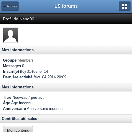
LS forums
← Accueil
Profil de Nano06
Mes informations
Groupe
Members
Messages
0
Inscrit(e) (le)
01-février 14
Dernière activité
févr. 04 2014 20:09
Mes informations
Titre
Nouveau / peu actif
Âge
Âge inconnu
Anniversaire
Anniversaire inconnu
Contrôles utilisateur
Mon contenu