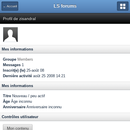
LS forums
← Accueil
Profil de zisandral
Mes informations
Groupe
Members
Messages
1
Inscrit(e) (le)
25-août 08
Dernière activité
août 25 2008 14:21
Mes informations
Titre
Nouveau / peu actif
Âge
Âge inconnu
Anniversaire
Anniversaire inconnu
Contrôles utilisateur
Mon contenu