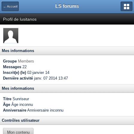
LS forums
← Accueil
Profil de lusitanos
Mes informations
Groupe
Members
Messages
22
Inscrit(e) (le)
02-janvier 14
Dernière activité
janv. 07 2014 13:47
Mes informations
Titre
Sunriseur
Âge
Âge inconnu
Anniversaire
Anniversaire inconnu
Contrôles utilisateur
Mon contenu