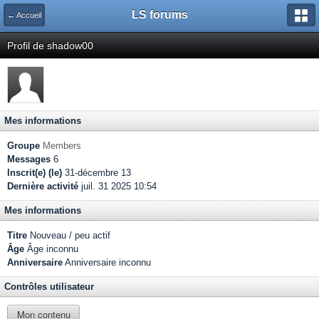
LS forums
← Accueil
Profil de shadow00
Mes informations
Groupe
Members
Messages
6
Inscrit(e) (le)
31-décembre 13
Dernière activité
juil. 31 2025 10:54
Mes informations
Titre
Nouveau / peu actif
Âge
Âge inconnu
Anniversaire
Anniversaire inconnu
Contrôles utilisateur
Mon contenu