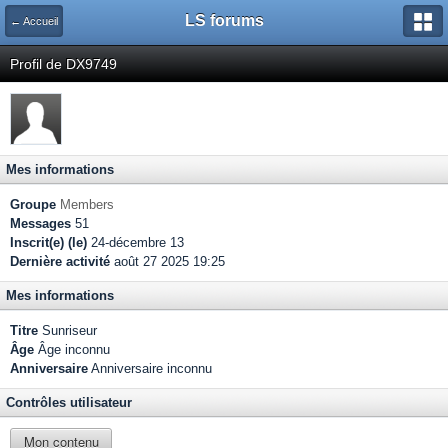
LS forums
← Accueil
Profil de DX9749
Mes informations
Groupe
Members
Messages
51
Inscrit(e) (le)
24-décembre 13
Dernière activité
août 27 2025 19:25
Mes informations
Titre
Sunriseur
Âge
Âge inconnu
Anniversaire
Anniversaire inconnu
Contrôles utilisateur
Mon contenu