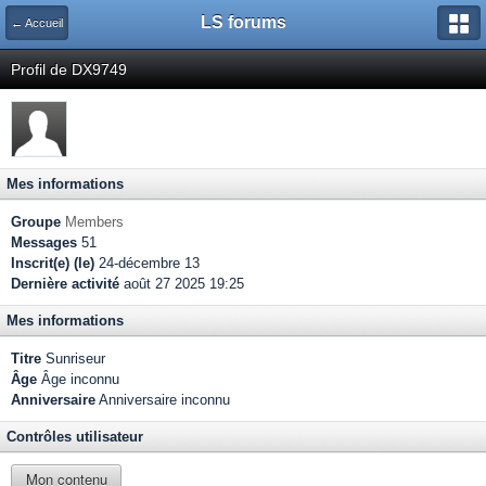
LS forums
← Accueil
Profil de DX9749
Mes informations
Groupe
Members
Messages
51
Inscrit(e) (le)
24-décembre 13
Dernière activité
août 27 2025 19:25
Mes informations
Titre
Sunriseur
Âge
Âge inconnu
Anniversaire
Anniversaire inconnu
Contrôles utilisateur
Mon contenu