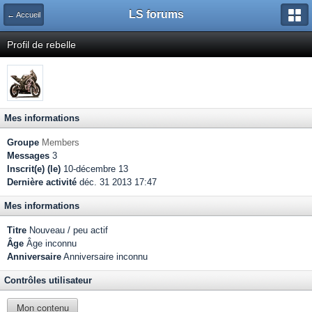
LS forums
← Accueil
Profil de rebelle
Mes informations
Groupe
Members
Messages
3
Inscrit(e) (le)
10-décembre 13
Dernière activité
déc. 31 2013 17:47
Mes informations
Titre
Nouveau / peu actif
Âge
Âge inconnu
Anniversaire
Anniversaire inconnu
Contrôles utilisateur
Mon contenu