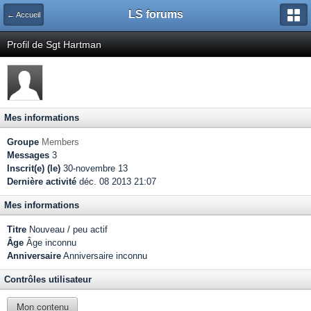
LS forums
← Accueil
Profil de Sgt Hartman
Mes informations
Groupe
Members
Messages
3
Inscrit(e) (le)
30-novembre 13
Dernière activité
déc. 08 2013 21:07
Mes informations
Titre
Nouveau / peu actif
Âge
Âge inconnu
Anniversaire
Anniversaire inconnu
Contrôles utilisateur
Mon contenu