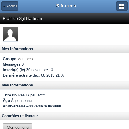
LS forums
← Accueil
Profil de Sgt Hartman
Mes informations
Groupe
Members
Messages
3
Inscrit(e) (le)
30-novembre 13
Dernière activité
déc. 08 2013 21:07
Mes informations
Titre
Nouveau / peu actif
Âge
Âge inconnu
Anniversaire
Anniversaire inconnu
Contrôles utilisateur
Mon contenu