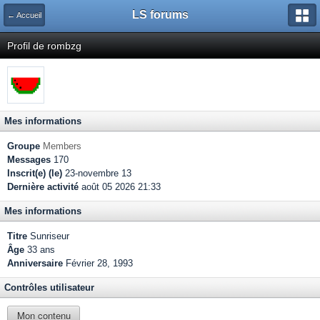
LS forums
← Accueil
Profil de rombzg
Mes informations
Groupe
Members
Messages
170
Inscrit(e) (le)
23-novembre 13
Dernière activité
août 05 2026 21:33
Mes informations
Titre
Sunriseur
Âge
33 ans
Anniversaire
Février 28, 1993
Contrôles utilisateur
Mon contenu