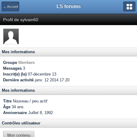
LS forums
← Accueil
Profil de sylvain60
Mes informations
Groupe
Members
Messages
3
Inscrit(e) (le)
07-décembre 13
Dernière activité
janv. 12 2014 17:20
Mes informations
Titre
Nouveau / peu actif
Âge
34 ans
Anniversaire
Juillet 8, 1992
Contrôles utilisateur
Mon contenu