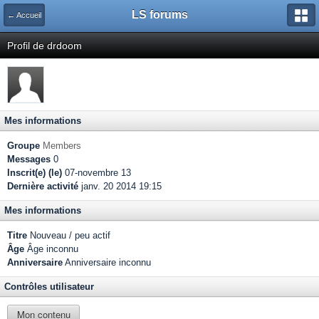
LS forums
← Accueil
Profil de drdoom
Mes informations
Groupe
Members
Messages
0
Inscrit(e) (le)
07-novembre 13
Dernière activité
janv. 20 2014 19:15
Mes informations
Titre
Nouveau / peu actif
Âge
Âge inconnu
Anniversaire
Anniversaire inconnu
Contrôles utilisateur
Mon contenu