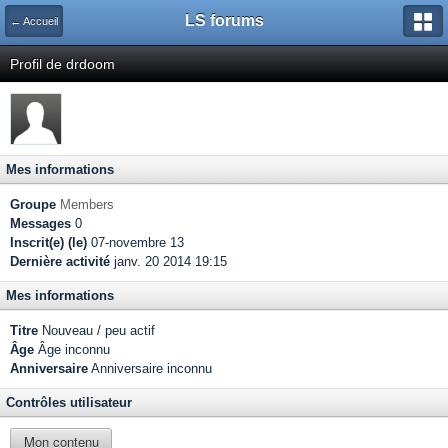
LS forums
← Accueil
Profil de drdoom
Mes informations
Groupe
Members
Messages
0
Inscrit(e) (le)
07-novembre 13
Dernière activité
janv. 20 2014 19:15
Mes informations
Titre
Nouveau / peu actif
Âge
Âge inconnu
Anniversaire
Anniversaire inconnu
Contrôles utilisateur
Mon contenu