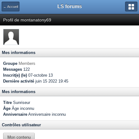
LS forums
← Accueil
Profil de montanatony69
Mes informations
Groupe
Members
Messages
122
Inscrit(e) (le)
07-octobre 13
Dernière activité
juin 15 2022 19:45
Mes informations
Titre
Sunriseur
Âge
Âge inconnu
Anniversaire
Anniversaire inconnu
Contrôles utilisateur
Mon contenu