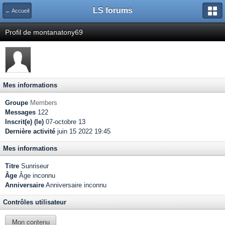
LS forums
← Accueil
Profil de montanatony69
Mes informations
Groupe
Members
Messages
122
Inscrit(e) (le)
07-octobre 13
Dernière activité
juin 15 2022 19:45
Mes informations
Titre
Sunriseur
Âge
Âge inconnu
Anniversaire
Anniversaire inconnu
Contrôles utilisateur
Mon contenu