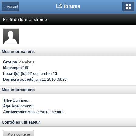
LS forums
← Accueil
Profil de leurreextreme
Mes informations
Groupe
Members
Messages
160
Inscrit(e) (le)
22-septembre 13
Dernière activité
juin 11 2016 08:23
Mes informations
Titre
Sunriseur
Âge
Âge inconnu
Anniversaire
Anniversaire inconnu
Contrôles utilisateur
Mon contenu