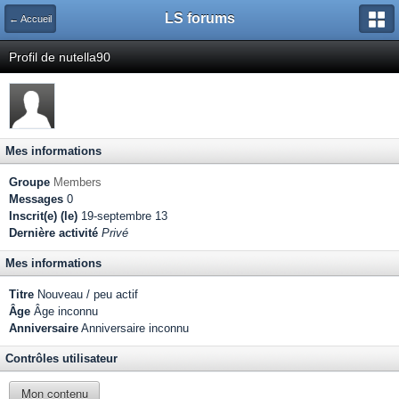
LS forums
← Accueil
Profil de nutella90
Mes informations
Groupe
Members
Messages
0
Inscrit(e) (le)
19-septembre 13
Dernière activité
Privé
Mes informations
Titre
Nouveau / peu actif
Âge
Âge inconnu
Anniversaire
Anniversaire inconnu
Contrôles utilisateur
Mon contenu