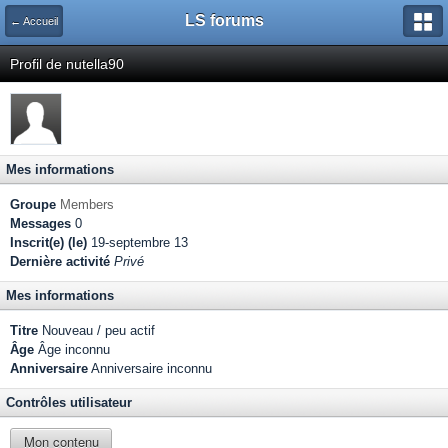
LS forums
← Accueil
Profil de nutella90
Mes informations
Groupe
Members
Messages
0
Inscrit(e) (le)
19-septembre 13
Dernière activité
Privé
Mes informations
Titre
Nouveau / peu actif
Âge
Âge inconnu
Anniversaire
Anniversaire inconnu
Contrôles utilisateur
Mon contenu