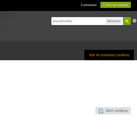
Connexion
Créer un compte
Membres
Voir le nouveau contenu
Mon contenu