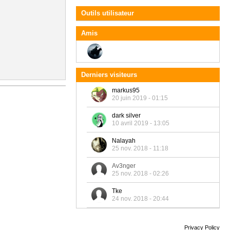
Outils utilisateur
Amis
Derniers visiteurs
markus95
20 juin 2019 - 01:15
dark silver
10 avril 2019 - 13:05
Nalayah
25 nov. 2018 - 11:18
Av3nger
25 nov. 2018 - 02:26
Tke
24 nov. 2018 - 20:44
Privacy Policy