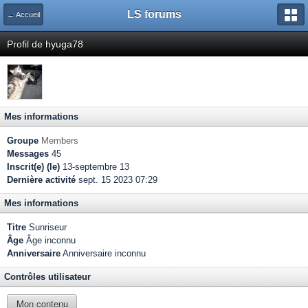
LS forums
← Accueil
Profil de hyuga78
Mes informations
Groupe
Members
Messages
45
Inscrit(e) (le)
13-septembre 13
Dernière activité
sept. 15 2023 07:29
Mes informations
Titre
Sunriseur
Âge
Âge inconnu
Anniversaire
Anniversaire inconnu
Contrôles utilisateur
Mon contenu