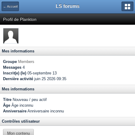
LS forums
← Accueil
Profil de Plankton
Mes informations
Groupe
Members
Messages
4
Inscrit(e) (le)
05-septembre 13
Dernière activité
juin 25 2026 09:35
Mes informations
Titre
Nouveau / peu actif
Âge
Âge inconnu
Anniversaire
Anniversaire inconnu
Contrôles utilisateur
Mon contenu