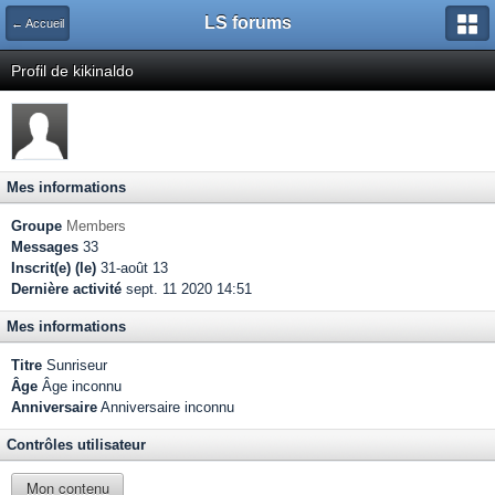
LS forums
← Accueil
Profil de kikinaldo
Mes informations
Groupe
Members
Messages
33
Inscrit(e) (le)
31-août 13
Dernière activité
sept. 11 2020 14:51
Mes informations
Titre
Sunriseur
Âge
Âge inconnu
Anniversaire
Anniversaire inconnu
Contrôles utilisateur
Mon contenu