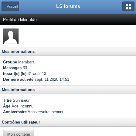
LS forums
← Accueil
Profil de kikinaldo
Mes informations
Groupe
Members
Messages
33
Inscrit(e) (le)
31-août 13
Dernière activité
sept. 11 2020 14:51
Mes informations
Titre
Sunriseur
Âge
Âge inconnu
Anniversaire
Anniversaire inconnu
Contrôles utilisateur
Mon contenu