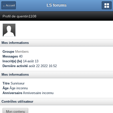
LS forums
← Accueil
Profil de quentin1108
Mes informations
Groupe
Members
Messages
40
Inscrit(e) (le)
14-août 13
Dernière activité
août 22 2022 16:52
Mes informations
Titre
Sunriseur
Âge
Âge inconnu
Anniversaire
Anniversaire inconnu
Contrôles utilisateur
Mon contenu