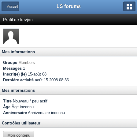
LS forums
← Accueil
Profil de kevjon
Mes informations
Groupe
Members
Messages
1
Inscrit(e) (le)
15-août 08
Dernière activité
août 15 2008 08:36
Mes informations
Titre
Nouveau / peu actif
Âge
Âge inconnu
Anniversaire
Anniversaire inconnu
Contrôles utilisateur
Mon contenu