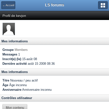
LS forums
← Accueil
Profil de kevjon
Mes informations
Groupe
Members
Messages
1
Inscrit(e) (le)
15-août 08
Dernière activité
août 15 2008 08:36
Mes informations
Titre
Nouveau / peu actif
Âge
Âge inconnu
Anniversaire
Anniversaire inconnu
Contrôles utilisateur
Mon contenu