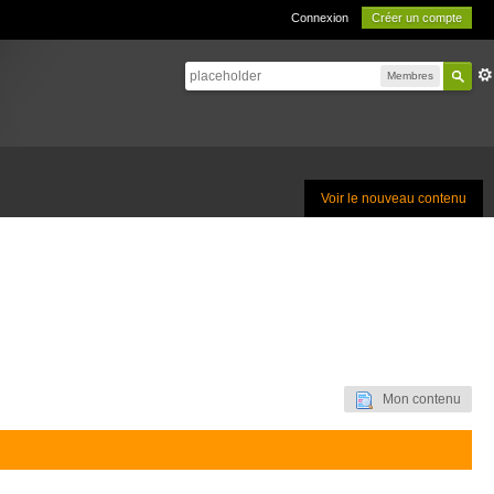
Connexion
Créer un compte
Membres
Voir le nouveau contenu
Mon contenu