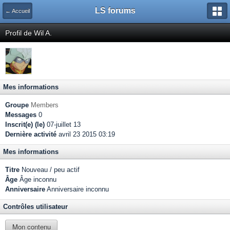
LS forums
← Accueil
Profil de Wil A.
Mes informations
Groupe
Members
Messages
0
Inscrit(e) (le)
07-juillet 13
Dernière activité
avril 23 2015 03:19
Mes informations
Titre
Nouveau / peu actif
Âge
Âge inconnu
Anniversaire
Anniversaire inconnu
Contrôles utilisateur
Mon contenu