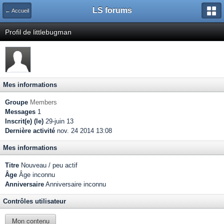
LS forums
← Accueil
Profil de littlebugman
Mes informations
Groupe
Members
Messages
1
Inscrit(e) (le)
29-juin 13
Dernière activité
nov. 24 2014 13:08
Mes informations
Titre
Nouveau / peu actif
Âge
Âge inconnu
Anniversaire
Anniversaire inconnu
Contrôles utilisateur
Mon contenu