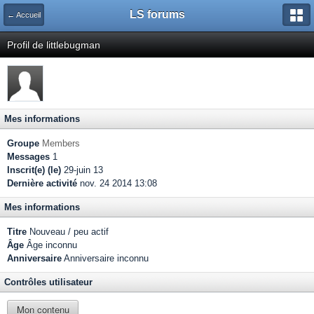
LS forums
← Accueil
Profil de littlebugman
Mes informations
Groupe
Members
Messages
1
Inscrit(e) (le)
29-juin 13
Dernière activité
nov. 24 2014 13:08
Mes informations
Titre
Nouveau / peu actif
Âge
Âge inconnu
Anniversaire
Anniversaire inconnu
Contrôles utilisateur
Mon contenu