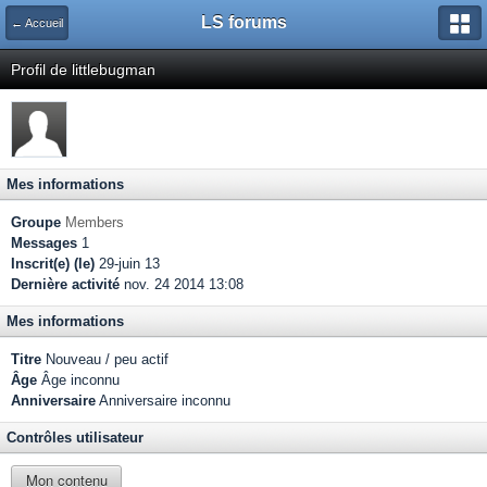
LS forums
← Accueil
Profil de littlebugman
Mes informations
Groupe
Members
Messages
1
Inscrit(e) (le)
29-juin 13
Dernière activité
nov. 24 2014 13:08
Mes informations
Titre
Nouveau / peu actif
Âge
Âge inconnu
Anniversaire
Anniversaire inconnu
Contrôles utilisateur
Mon contenu