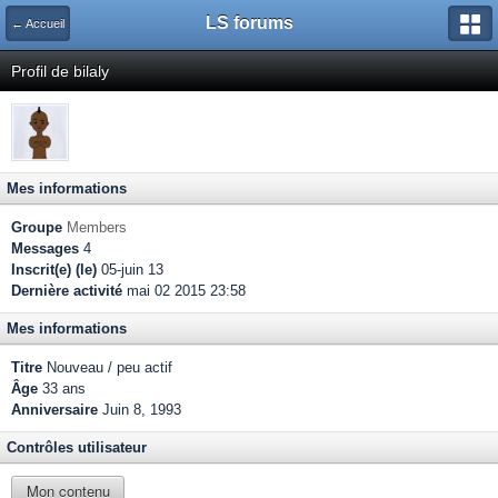
LS forums
← Accueil
Profil de bilaly
Mes informations
Groupe
Members
Messages
4
Inscrit(e) (le)
05-juin 13
Dernière activité
mai 02 2015 23:58
Mes informations
Titre
Nouveau / peu actif
Âge
33 ans
Anniversaire
Juin 8, 1993
Contrôles utilisateur
Mon contenu