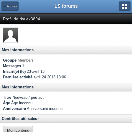
LS forums
← Accueil
Profil de rkalex3894
Mes informations
Groupe
Members
Messages
1
Inscrit(e) (le)
23-avril 13
Dernière activité
avril 24 2013 13:06
Mes informations
Titre
Nouveau / peu actif
Âge
Âge inconnu
Anniversaire
Anniversaire inconnu
Contrôles utilisateur
Mon contenu