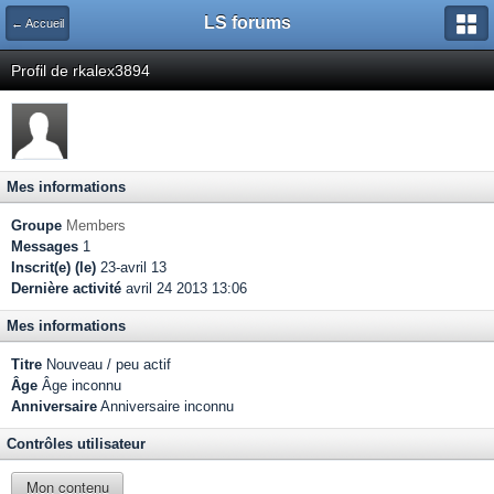
LS forums
← Accueil
Profil de rkalex3894
Mes informations
Groupe
Members
Messages
1
Inscrit(e) (le)
23-avril 13
Dernière activité
avril 24 2013 13:06
Mes informations
Titre
Nouveau / peu actif
Âge
Âge inconnu
Anniversaire
Anniversaire inconnu
Contrôles utilisateur
Mon contenu