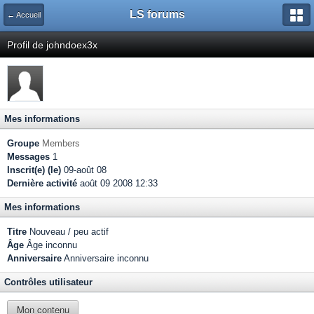
LS forums
← Accueil
Profil de johndoex3x
Mes informations
Groupe
Members
Messages
1
Inscrit(e) (le)
09-août 08
Dernière activité
août 09 2008 12:33
Mes informations
Titre
Nouveau / peu actif
Âge
Âge inconnu
Anniversaire
Anniversaire inconnu
Contrôles utilisateur
Mon contenu