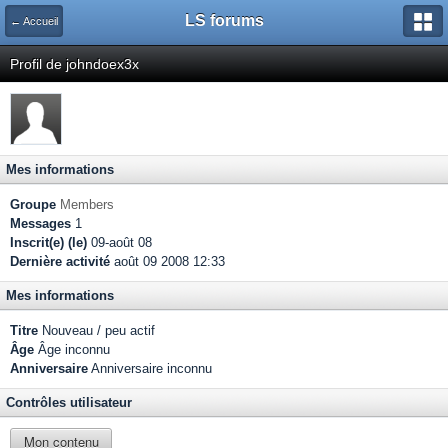
LS forums
← Accueil
Profil de johndoex3x
Mes informations
Groupe
Members
Messages
1
Inscrit(e) (le)
09-août 08
Dernière activité
août 09 2008 12:33
Mes informations
Titre
Nouveau / peu actif
Âge
Âge inconnu
Anniversaire
Anniversaire inconnu
Contrôles utilisateur
Mon contenu