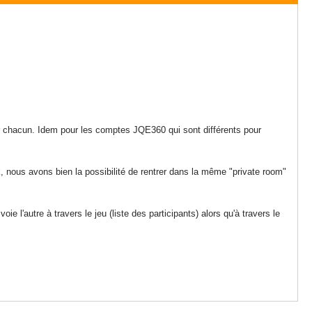
pour chacun. Idem pour les comptes JQE360 qui sont différents pour
k, nous avons bien la possibilité de rentrer dans la même "private room"
 l'autre à travers le jeu (liste des participants) alors qu'à travers le