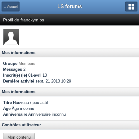
LS forums
← Accueil
Profil de franckymips
Mes informations
Groupe
Members
Messages
2
Inscrit(e) (le)
01-avril 13
Dernière activité
sept. 21 2013 10:29
Mes informations
Titre
Nouveau / peu actif
Âge
Âge inconnu
Anniversaire
Anniversaire inconnu
Contrôles utilisateur
Mon contenu