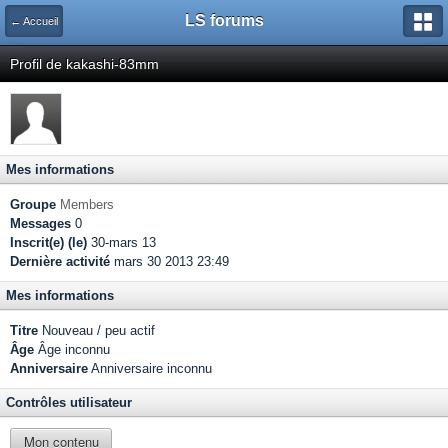
LS forums
← Accueil
Profil de kakashi-83mm
Mes informations
Groupe
Members
Messages
0
Inscrit(e) (le)
30-mars 13
Dernière activité
mars 30 2013 23:49
Mes informations
Titre
Nouveau / peu actif
Âge
Âge inconnu
Anniversaire
Anniversaire inconnu
Contrôles utilisateur
Mon contenu