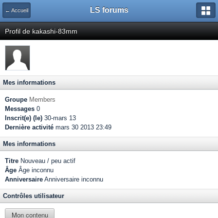
LS forums
← Accueil
Profil de kakashi-83mm
Mes informations
Groupe
Members
Messages
0
Inscrit(e) (le)
30-mars 13
Dernière activité
mars 30 2013 23:49
Mes informations
Titre
Nouveau / peu actif
Âge
Âge inconnu
Anniversaire
Anniversaire inconnu
Contrôles utilisateur
Mon contenu