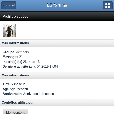
LS forums
← Accueil
Profil de seb008
Mes informations
Groupe
Members
Messages
21
Inscrit(e) (le)
26-mars 13
Dernière activité
janv. 04 2019 17:04
Mes informations
Titre
Sunriseur
Âge
Âge inconnu
Anniversaire
Anniversaire inconnu
Contrôles utilisateur
Mon contenu