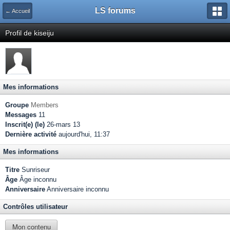
LS forums
← Accueil
Profil de kiseiju
Mes informations
Groupe
Members
Messages
11
Inscrit(e) (le)
26-mars 13
Dernière activité
aujourd'hui, 11:37
Mes informations
Titre
Sunriseur
Âge
Âge inconnu
Anniversaire
Anniversaire inconnu
Contrôles utilisateur
Mon contenu