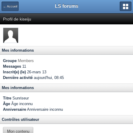
LS forums
← Accueil
Profil de kiseiju
Mes informations
Groupe
Members
Messages
11
Inscrit(e) (le)
26-mars 13
Dernière activité
aujourd'hui, 08:45
Mes informations
Titre
Sunriseur
Âge
Âge inconnu
Anniversaire
Anniversaire inconnu
Contrôles utilisateur
Mon contenu