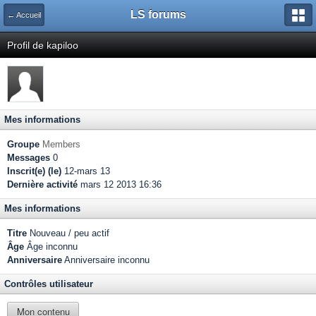
LS forums
← Accueil
Profil de kapiloo
Mes informations
Groupe
Members
Messages
0
Inscrit(e) (le)
12-mars 13
Dernière activité
mars 12 2013 16:36
Mes informations
Titre
Nouveau / peu actif
Âge
Âge inconnu
Anniversaire
Anniversaire inconnu
Contrôles utilisateur
Mon contenu