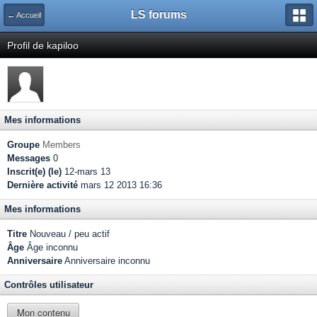
LS forums
← Accueil
Profil de kapiloo
Mes informations
Groupe
Members
Messages
0
Inscrit(e) (le)
12-mars 13
Dernière activité
mars 12 2013 16:36
Mes informations
Titre
Nouveau / peu actif
Âge
Âge inconnu
Anniversaire
Anniversaire inconnu
Contrôles utilisateur
Mon contenu