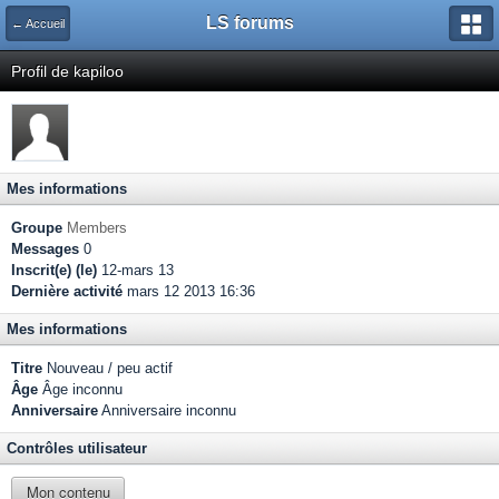
LS forums
← Accueil
Profil de kapiloo
Mes informations
Groupe
Members
Messages
0
Inscrit(e) (le)
12-mars 13
Dernière activité
mars 12 2013 16:36
Mes informations
Titre
Nouveau / peu actif
Âge
Âge inconnu
Anniversaire
Anniversaire inconnu
Contrôles utilisateur
Mon contenu